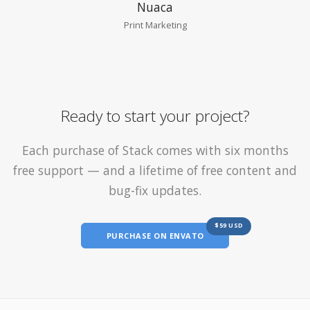
Nuaca
Print Marketing
Ready to start your project?
Each purchase of Stack comes with six months
free support — and a lifetime of free content and
bug-fix updates.
$59 USD
PURCHASE ON ENVATO