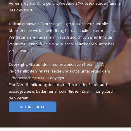
Vereinsregister Amtsgericht Wiebaden (VR 6392), Steuernummer
043 250 30078
Haftungshinweis:
Trotz sorgfältiger inhaltlicher Kontrolle
übernehmen wir keine Haftung für die Inhalte externer Links.
Wir distanzieren uns hiermit ausdrücklich von allen Inhalten
verlinkter Seiten, für sie sind ausschließlich deren Betreiber
verantwortlich.
Copyright:
Alle auf den Internetseiten von Neema e.V.
veröffentlichten Inhalte, Texte und Fotos unterliegen dem
Urheberrechtschutz / Copyright.
Eine Veröffentlichung der Inhalte, Texte oder Fotos, auch
auszugsweise, bedarf einer schriftlichen Zustimmung durch
den Verein.
GET IN TOUCH